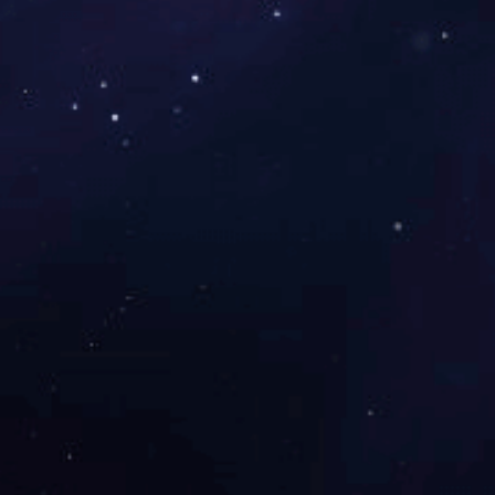
产品信息
核心优势
解决方案
问鼎中国有限公司官网
历史
客户案例
固定式气体探测器
气体报警控制器
家用气体报警器
智慧市政
燃气电磁阀
其他