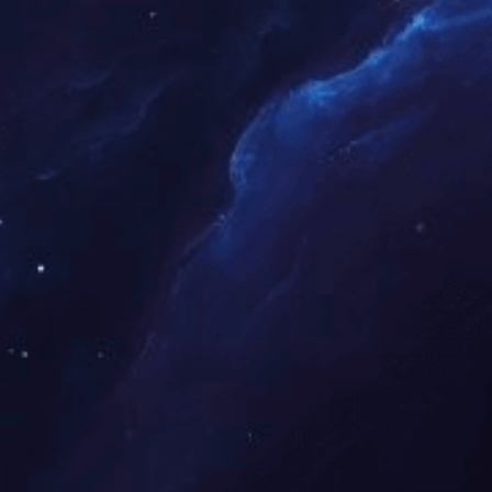
相关近况
2025/2/15
视频
MLT5100便携式激光甲烷遥测仪操作视
MLT5100便携式激光甲烷遥测仪操作视频