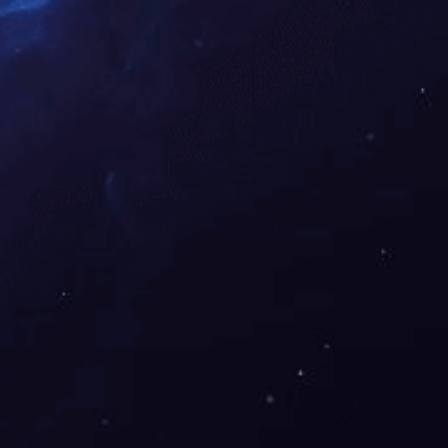
2025/2/14
频
BT-5泵吸式可燃气体探测器操作视频
BT-5泵吸式可燃气体探测器操作视频