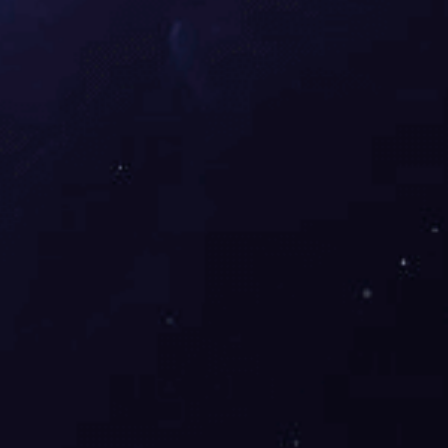
2025/2/14
频
BT-5泵吸式可燃气体探测器操作视频
BT-5泵吸式可燃气体探测器操作视频