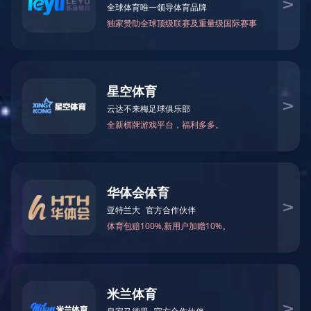
家用气体报警器
燃气电磁阀
智慧市政
其他