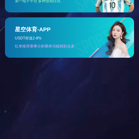
密闭空间可燃气体监测装置
密闭空间可燃气体监测装置
More