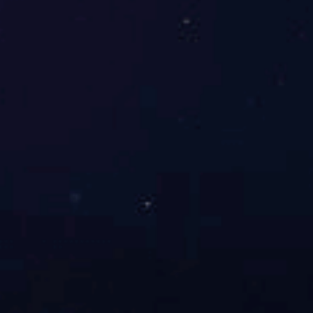
BTS-5D问鼎中国有限公司官网
BTS-5D问鼎中国有限公司官网
More