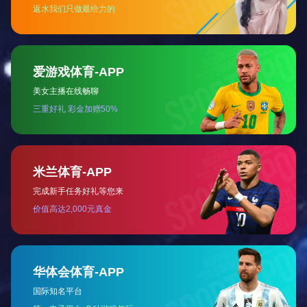
车载激光甲烷遥测仪
车载激光甲烷遥测仪
More